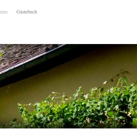
mine
Gästebuch