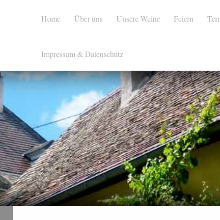
Home
Über uns
Unsere Weine
Feiern
Ter
Impressum & Datenschutz